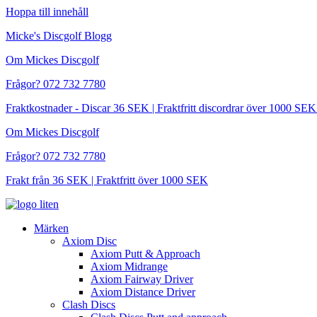
Hoppa till innehåll
Micke's Discgolf Blogg
Om Mickes Discgolf
Frågor? 072 732 7780
Fraktkostnader - Discar 36 SEK | Fraktfritt discordrar över 1000 
Om Mickes Discgolf
Frågor? 072 732 7780
Frakt från 36 SEK | Fraktfritt över 1000 SEK
Märken
Axiom Disc
Axiom Putt & Approach
Axiom Midrange
Axiom Fairway Driver
Axiom Distance Driver
Clash Discs