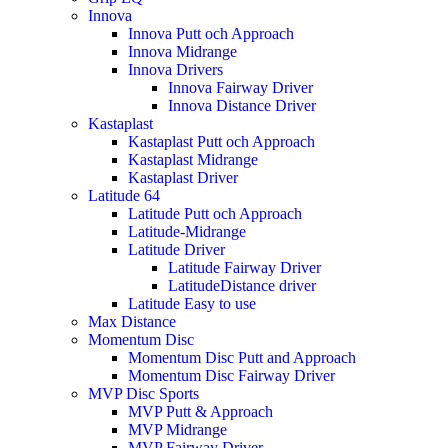
Innova
Innova Putt och Approach
Innova Midrange
Innova Drivers
Innova Fairway Driver
Innova Distance Driver
Kastaplast
Kastaplast Putt och Approach
Kastaplast Midrange
Kastaplast Driver
Latitude 64
Latitude Putt och Approach
Latitude-Midrange
Latitude Driver
Latitude Fairway Driver
LatitudeDistance driver
Latitude Easy to use
Max Distance
Momentum Disc
Momentum Disc Putt and Approach
Momentum Disc Fairway Driver
MVP Disc Sports
MVP Putt & Approach
MVP Midrange
MVP Fairway Driver