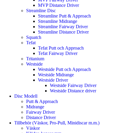
MVP Distance Driver
Streamline Disc
Streamline Putt & Approach
Streamline Midrange
Streamline Fairway Driver
Streamline Distance Driver
Squatch
Tefat
Tefat Putt och Approach
Tefat Fairway Driver
Tritanium
Westside
Westside Putt och Approach
Westside Midrange
Westside Driver
Westside Fairway Driver
Westside Distance driver
Disc Modell
Putt & Approach
Midrange
Fairway Driver
Distance Driver
Tillbehör (Väskor, Pro-Pull, Minidiscar m.m.)
Väskor