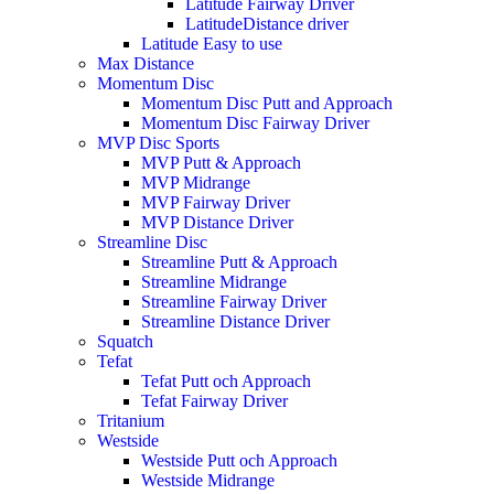
Latitude Fairway Driver
LatitudeDistance driver
Latitude Easy to use
Max Distance
Momentum Disc
Momentum Disc Putt and Approach
Momentum Disc Fairway Driver
MVP Disc Sports
MVP Putt & Approach
MVP Midrange
MVP Fairway Driver
MVP Distance Driver
Streamline Disc
Streamline Putt & Approach
Streamline Midrange
Streamline Fairway Driver
Streamline Distance Driver
Squatch
Tefat
Tefat Putt och Approach
Tefat Fairway Driver
Tritanium
Westside
Westside Putt och Approach
Westside Midrange