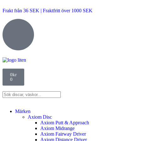
Frakt från 36 SEK | Fraktfritt över 1000 SEK
0
kr
0
Märken
Axiom Disc
Axiom Putt & Approach
Axiom Midrange
Axiom Fairway Driver
Axiom Distance Driver