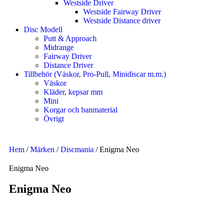
Westside Driver
Westside Fairway Driver
Westside Distance driver
Disc Modell
Putt & Approach
Midrange
Fairway Driver
Distance Driver
Tillbehör (Väskor, Pro-Pull, Minidiscar m.m.)
Väskor
Kläder, kepsar mm
Mini
Korgar och banmaterial
Övrigt
Hem
/
Märken
/
Discmania
/ Enigma Neo
Enigma Neo
Enigma Neo