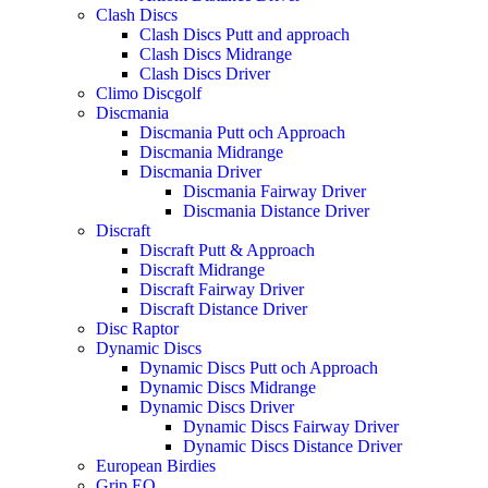
Clash Discs
Clash Discs Putt and approach
Clash Discs Midrange
Clash Discs Driver
Climo Discgolf
Discmania
Discmania Putt och Approach
Discmania Midrange
Discmania Driver
Discmania Fairway Driver
Discmania Distance Driver
Discraft
Discraft Putt & Approach
Discraft Midrange
Discraft Fairway Driver
Discraft Distance Driver
Disc Raptor
Dynamic Discs
Dynamic Discs Putt och Approach
Dynamic Discs Midrange
Dynamic Discs Driver
Dynamic Discs Fairway Driver
Dynamic Discs Distance Driver
European Birdies
Grip EQ