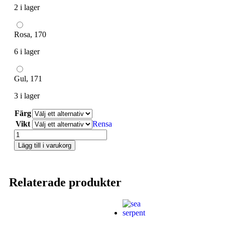
2 i lager
Rosa, 170
6 i lager
Gul, 171
3 i lager
Färg
Vikt
Rensa
Lägg till i varukorg
Relaterade produkter