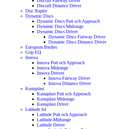
Discraft Fairway Driver
Discraft Distance Driver
Disc Raptor
Dynamic Discs
Dynamic Discs Putt och Approach
Dynamic Discs Midrange
Dynamic Discs Driver
Dynamic Discs Fairway Driver
Dynamic Discs Distance Driver
European Birdies
Grip EQ
Innova
Innova Putt och Approach
Innova Midrange
Innova Drivers
Innova Fairway Driver
Innova Distance Driver
Kastaplast
Kastaplast Putt och Approach
Kastaplast Midrange
Kastaplast Driver
Latitude 64
Latitude Putt och Approach
Latitude-Midrange
Latitude Driver