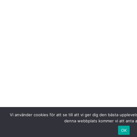
Vi använder cookies för att se till att vi ger dig den bästa upplev
denna webbplats kommer vi att anta a
OK