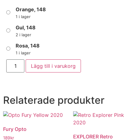
Orange, 148
1 i lager
Gul, 148
2 i lager
Rosa, 148
1 i lager
Lägg till i varukorg
Relaterade produkter
Fury Opto
EXPLORER Retro
189
kr