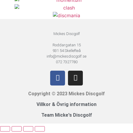
Mickes Discgolf
Roddargatan 15
931 54 Skellefteå
info@mickesdiscgolf.se
072 7327780
Copyright © 2023 Mickes Discgolf
Villkor & Övrig information
Team Micke's Discgolf