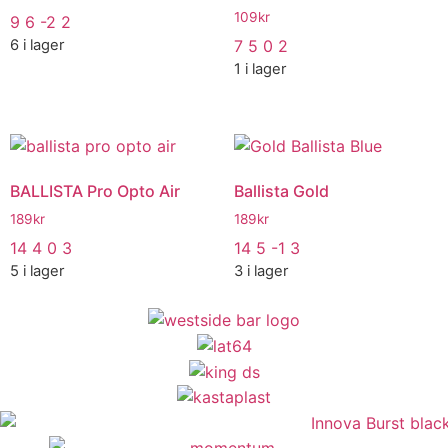
109
kr
9 6 -2 2
6 i lager
7 5 0 2
1 i lager
BALLISTA Pro Opto Air
Ballista Gold
189
kr
189
kr
14 4 0 3
14 5 -1 3
5 i lager
3 i lager