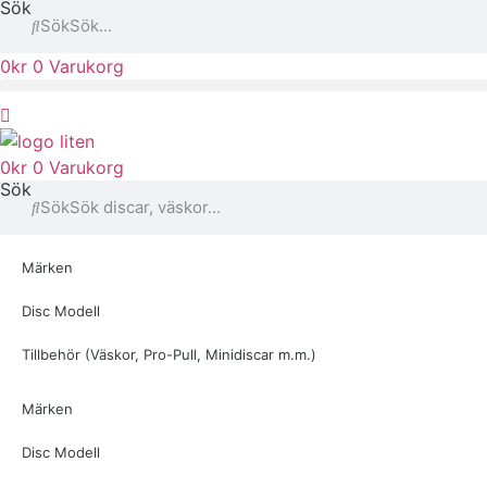
Sök
Sök
0
kr
0
Varukorg
0
kr
0
Varukorg
Sök
Sök
Märken
Disc Modell
Tillbehör (Väskor, Pro-Pull, Minidiscar m.m.)
Märken
Disc Modell