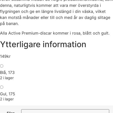
denna, naturligtvis kommer att vara mer överstyrda i
flygningen och ge en längre livslängd i din väska, vilket
kan motstå månader eller till och med år av daglig slitage
på banan.
Alla Active Premium-discar kommer i rosa, blått och gult.
Ytterligare information
149
kr
Blå, 173
2 i lager
Gul, 175
2 i lager