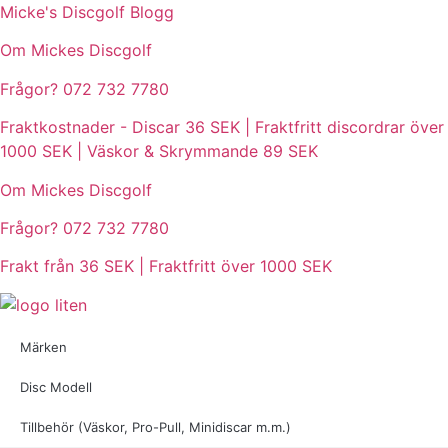
Hoppa
Micke's Discgolf Blogg
till
Om Mickes Discgolf
innehåll
Frågor? 072 732 7780
Fraktkostnader - Discar 36 SEK | Fraktfritt discordrar över
1000 SEK | Väskor & Skrymmande 89 SEK
Om Mickes Discgolf
Frågor? 072 732 7780
Frakt från 36 SEK | Fraktfritt över 1000 SEK
Märken
Disc Modell
Tillbehör (Väskor, Pro-Pull, Minidiscar m.m.)