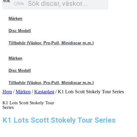
Sök
Sök
Märken
Disc Modell
Tillbehör (Väskor, Pro-Pull, Minidiscar m.m.)
Märken
Disc Modell
Tillbehör (Väskor, Pro-Pull, Minidiscar m.m.)
Hem
/
Märken
/
Kastaplast
/ K1 Lots Scott Stokely Tour Series
K1 Lots Scott Stokely Tour
Series
K1 Lots Scott Stokely Tour Series