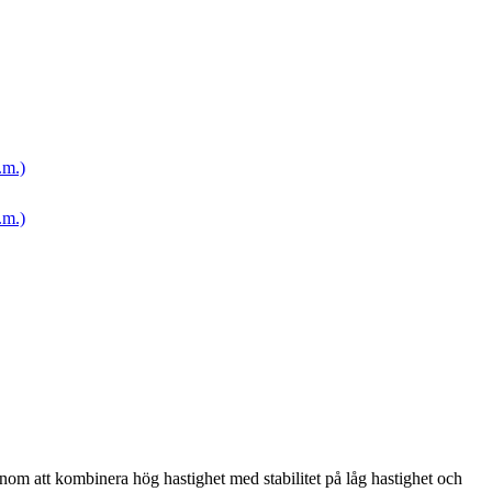
.m.)
.m.)
nom att kombinera hög hastighet med stabilitet på låg hastighet och