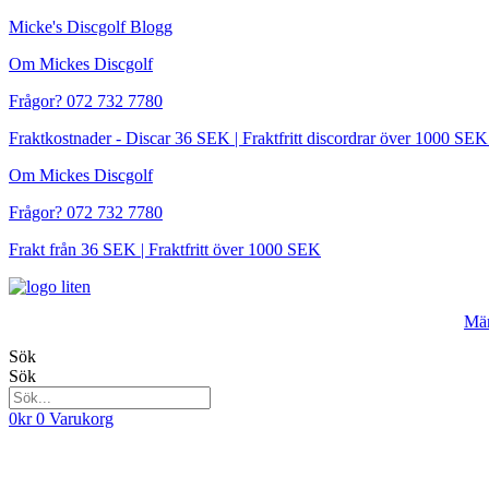
Hoppa
Micke's Discgolf Blogg
till
Om Mickes Discgolf
innehåll
Frågor? 072 732 7780
Fraktkostnader - Discar 36 SEK | Fraktfritt discordrar över 1000 
Om Mickes Discgolf
Frågor? 072 732 7780
Frakt från 36 SEK | Fraktfritt över 1000 SEK
Mä
Sök
Sök
0
kr
0
Varukorg