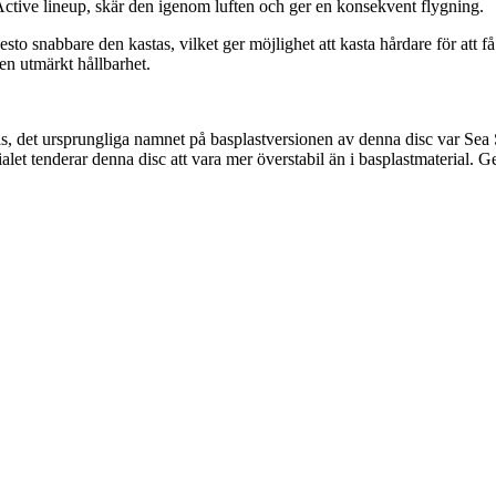
 Active lineup, skär den igenom luften och ger en konsekvent flygning.
 snabbare den kastas, vilket ger möjlighet att kasta hårdare för att få 
en utmärkt hållbarhet.
 det ursprungliga namnet på basplastversionen av denna disc var Sea S
et tenderar denna disc att vara mer överstabil än i basplastmaterial.