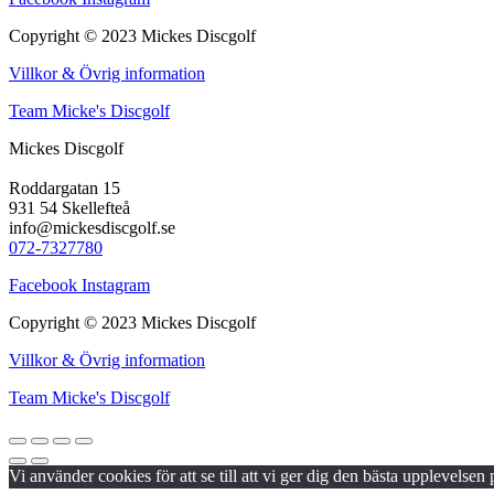
Copyright © 2023 Mickes Discgolf
Villkor & Övrig information
Team Micke's Discgolf
Mickes Discgolf
Roddargatan 15
931 54 Skellefteå
info@mickesdiscgolf.se
072-7327780
Facebook
Instagram
Copyright © 2023 Mickes Discgolf
Villkor & Övrig information
Team Micke's Discgolf
Vi använder cookies för att se till att vi ger dig den bästa upplevels