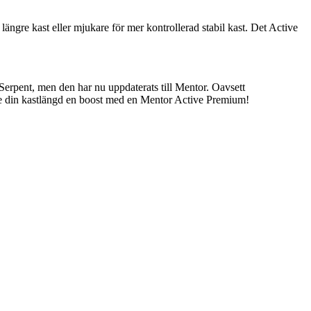
längre kast eller mjukare för mer kontrollerad stabil kast. Det Active
erpent, men den har nu uppdaterats till Mentor. Oavsett
 Ge din kastlängd en boost med en Mentor Active Premium!