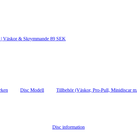
SEK | Väskor & Skrymmande 89 SEK
rken
Disc Modell
Tillbehör (Väskor, Pro-Pull, Minidiscar m
Disc information